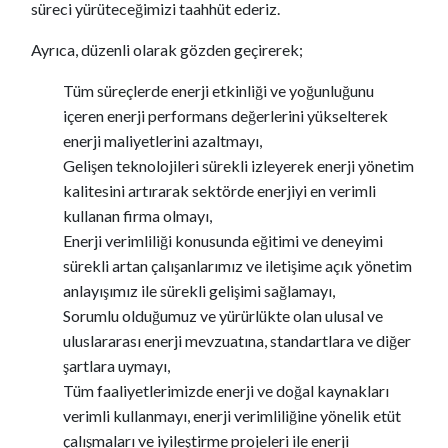
süreci yürüteceğimizi taahhüt ederiz.
Ayrıca, düzenli olarak gözden geçirerek;
Tüm süreçlerde enerji etkinliği ve yoğunluğunu
içeren enerji performans değerlerini yükselterek
enerji maliyetlerini azaltmayı,
Gelişen teknolojileri sürekli izleyerek enerji yönetim
kalitesini artırarak sektörde enerjiyi en verimli
kullanan firma olmayı,
Enerji verimliliği konusunda eğitimi ve deneyimi
sürekli artan çalışanlarımız ve iletişime açık yönetim
anlayışımız ile sürekli gelişimi sağlamayı,
Sorumlu olduğumuz ve yürürlükte olan ulusal ve
uluslararası enerji mevzuatına, standartlara ve diğer
şartlara uymayı,
Tüm faaliyetlerimizde enerji ve doğal kaynakları
verimli kullanmayı, enerji verimliliğine yönelik etüt
çalışmaları ve iyileştirme projeleri ile enerji