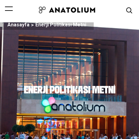
Anasayfa
Enerji Politikası Metni
ENERJI POLITIKASI METNI