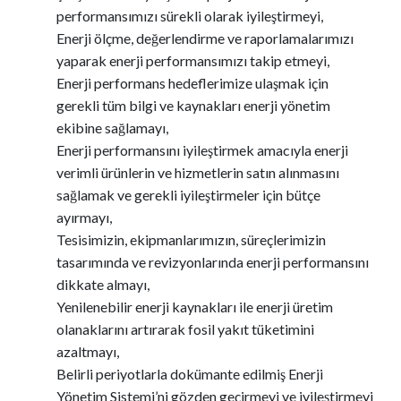
performansımızı sürekli olarak iyileştirmeyi,
Enerji ölçme, değerlendirme ve raporlamalarımızı
yaparak enerji performansımızı takip etmeyi,
Enerji performans hedeflerimize ulaşmak için
gerekli tüm bilgi ve kaynakları enerji yönetim
ekibine sağlamayı,
Enerji performansını iyileştirmek amacıyla enerji
verimli ürünlerin ve hizmetlerin satın alınmasını
sağlamak ve gerekli iyileştirmeler için bütçe
ayırmayı,
Tesisimizin, ekipmanlarımızın, süreçlerimizin
tasarımında ve revizyonlarında enerji performansını
dikkate almayı,
Yenilenebilir enerji kaynakları ile enerji üretim
olanaklarını artırarak fosil yakıt tüketimini
azaltmayı,
Belirli periyotlarla dokümante edilmiş Enerji
Yönetim Sistemi’ni gözden geçirmeyi ve iyileştirmeyi